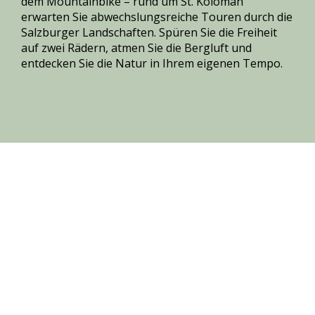
dem Mountainbike – rund um St. Koloman
erwarten Sie abwechslungsreiche Touren durch die
Salzburger Landschaften. Spüren Sie die Freiheit
auf zwei Rädern, atmen Sie die Bergluft und
entdecken Sie die Natur in Ihrem eigenen Tempo.